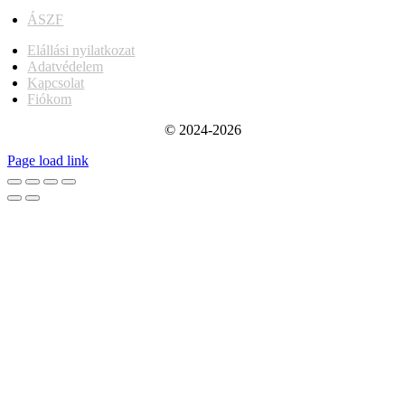
ÁSZF
Elállási nyilatkozat
Adatvédelem
Kapcsolat
Fiókom
© 2024-2026
Page load link