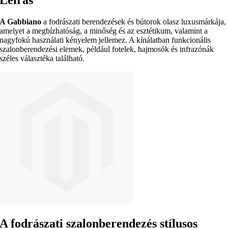
A Gabbiano
a fodrászati berendezések és bútorok olasz luxusmárkája,
amelyet a megbízhatóság, a minőség és az esztétikum, valamint a
nagyfokú használati kényelem jellemez. A kínálatban funkcionális
szalonberendezési elemek, például fotelek, hajmosók és infrazónák
széles választéka található.
A fodrászati szalonberendezés stílusos