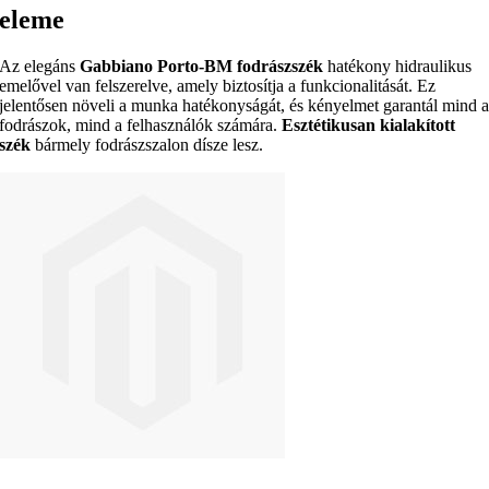
eleme
Az elegáns
Gabbiano Porto-BM fodrászszék
hatékony hidraulikus
emelővel van felszerelve, amely biztosítja a funkcionalitását. Ez
jelentősen növeli a munka hatékonyságát, és kényelmet garantál mind 
fodrászok, mind a felhasználók számára.
Esztétikusan kialakított
szék
bármely fodrászszalon dísze lesz.