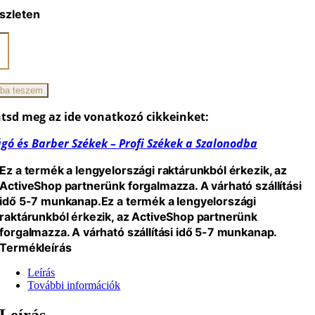
szleten
ano
zszék
ba teszem
iség
tsd meg az ide vonatkozó cikkeinket:
gó és Barber Székek – Profi Székek a Szalonodba
Ez a termék a lengyelországi raktárunkból érkezik, az
ActiveShop partnerünk forgalmazza. A várható szállítási
idő 5-7 munkanap.
Ez a termék a lengyelországi
raktárunkból érkezik, az ActiveShop partnerünk
forgalmazza. A várható szállítási idő 5-7 munkanap.
Termékleírás
Leírás
További információk
Leírás