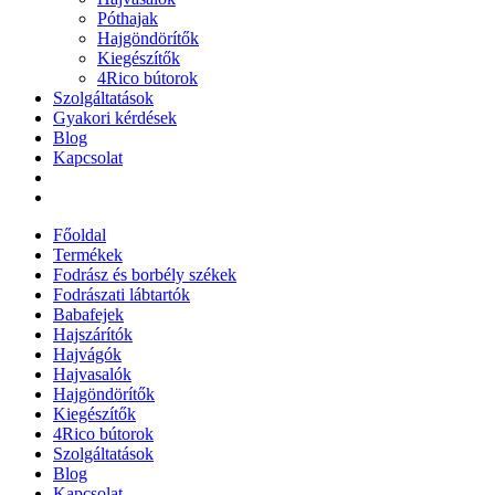
Póthajak
Hajgöndörítők
Kiegészítők
4Rico bútorok
Szolgáltatások
Gyakori kérdések
Blog
Kapcsolat
Főoldal
Termékek
Fodrász és borbély székek
Fodrászati lábtartók
Babafejek
Hajszárítók
Hajvágók
Hajvasalók
Hajgöndörítők
Kiegészítők
4Rico bútorok
Szolgáltatások
Blog
Kapcsolat