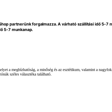
eShop partnerünk forgalmazza. A várható szállítási idő 5-7
idő 5-7 munkanap.
elyet a megbízhatóság, a minőség és az esztétikum, valamint a nagyfok
ónák széles választéka található.