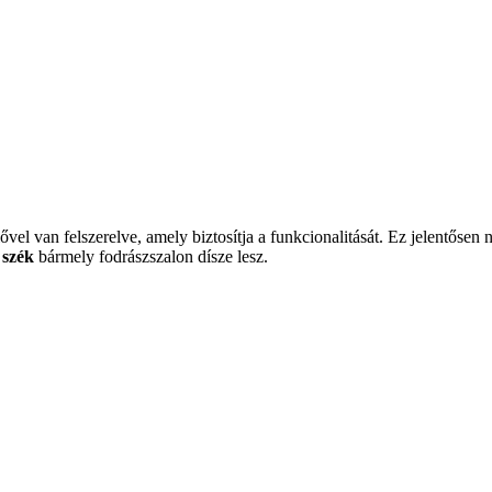
vel van felszerelve, amely biztosítja a funkcionalitását. Ez jelentősen
 szék
bármely fodrászszalon dísze lesz.