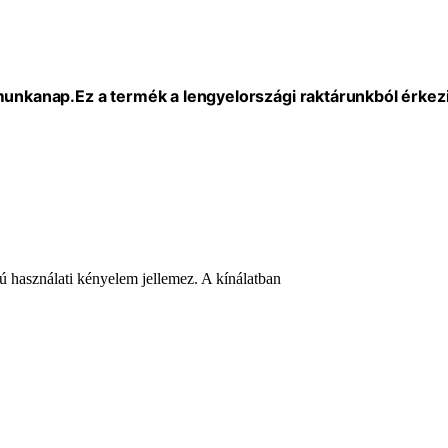
 munkanap.
Ez a termék a lengyelországi raktárunkból érkezi
ú használati kényelem jellemez. A kínálatban