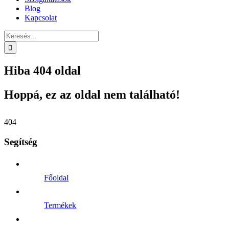
Blog
Kapcsolat
Keresés...
Hiba 404 oldal
Hoppá, ez az oldal nem található!
404
Segítség
Főoldal
Termékek