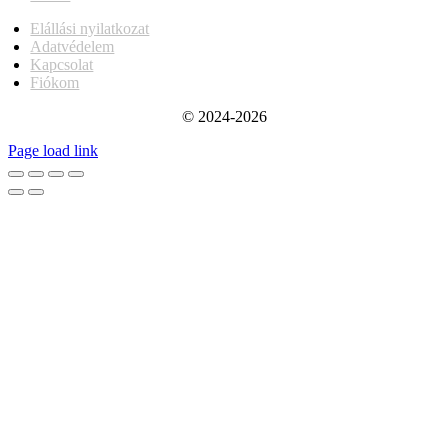
Elállási nyilatkozat
Adatvédelem
Kapcsolat
Fiókom
© 2024-2026
Page load link