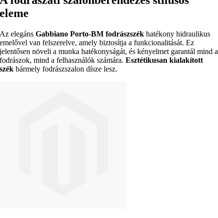
eleme
Az elegáns
Gabbiano Porto-BM fodrászszék
hatékony hidraulikus
emelővel van felszerelve, amely biztosítja a funkcionalitását. Ez
jelentősen növeli a munka hatékonyságát, és kényelmet garantál mind 
fodrászok, mind a felhasználók számára.
Esztétikusan kialakított
szék
bármely fodrászszalon dísze lesz.