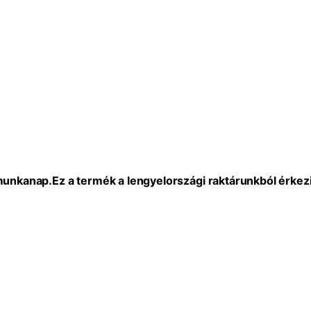
 munkanap.
Ez a termék a lengyelországi raktárunkból érkezi