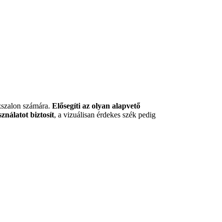
szszalon számára.
Elősegíti az olyan alapvető
ználatot biztosít
, a vizuálisan érdekes szék pedig