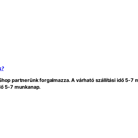
s?
eShop partnerünk forgalmazza. A várható szállítási idő 5-7
idő 5-7 munkanap.