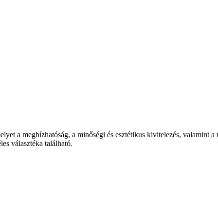
lyet a megbízhatóság, a minőségi és esztétikus kivitelezés, valamint a
es választéka található.