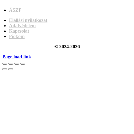
ÁSZF
Elállási nyilatkozat
Adatvédelem
Kapcsolat
Fiókom
© 2024-2026
Page load link