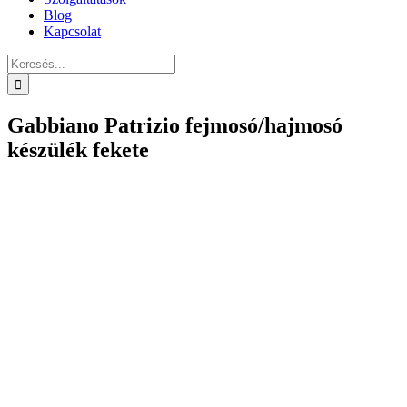
Blog
Kapcsolat
Keresés...
Gabbiano Patrizio fejmosó/hajmosó
készülék fekete