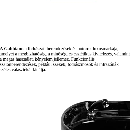
A Gabbiano
a fodrászati berendezések és bútorok luxusmárkája,
amelyet a megbízhatóság, a minőségi és esztétikus kivitelezés, valamint
a magas használati kényelem jellemez. Funkcionális
szalonberendezések, például székek, fodrászmosók és infrazónák
széles választékát kínálja.