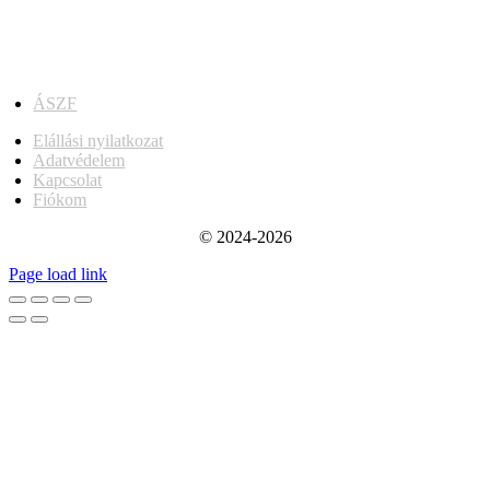
ÁSZF
Elállási nyilatkozat
Adatvédelem
Kapcsolat
Fiókom
© 2024-2026
Page load link