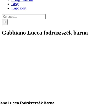
Blog
Kapcsolat
Keresés...
Gabbiano Lucca fodrászszék barna
iano Lucca Fodrászszék Barna