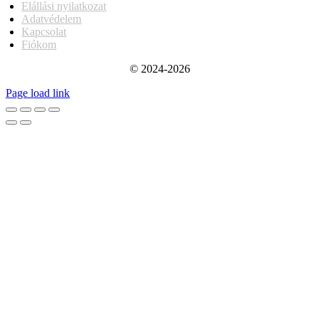
Elállási nyilatkozat
Adatvédelem
Kapcsolat
Fiókom
© 2024-2026
Page load link