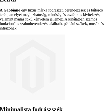
A Gabbiano
egy luxus márka fodrászati berendezések és bútorok
terén, amelyet megbízhatóság, minőség és esztétikus kivitelezés,
valamint magas fokú kényelem jellemez. A kínálatban számos
funkcionális szalonberendezés található, például székek, mosók és
infrazónák.
Minimalista fodrászszék