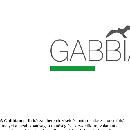
A Gabbiano
a fodrászati berendezések és bútorok olasz luxusmárkája,
amelyet a megbízhatóság, a minőség és az esztétikum, valamint a