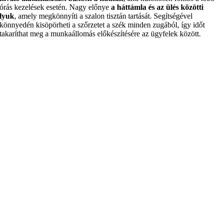
órás kezelések esetén. Nagy előnye
a háttámla és az ülés közötti
lyuk
, amely megkönnyíti a szalon tisztán tartását. Segítségével
könnyedén kisöpörheti a szőrzetet a szék minden zugából, így időt
takaríthat meg a munkaállomás előkészítésére az ügyfelek között.