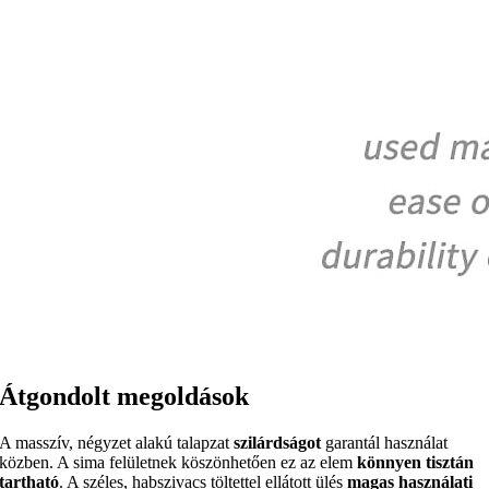
Átgondolt megoldások
A masszív, négyzet alakú talapzat
szilárdságot
garantál használat
közben. A sima felületnek köszönhetően ez az elem
könnyen tisztán
tartható
. A széles, habszivacs töltettel ellátott ülés
magas használati