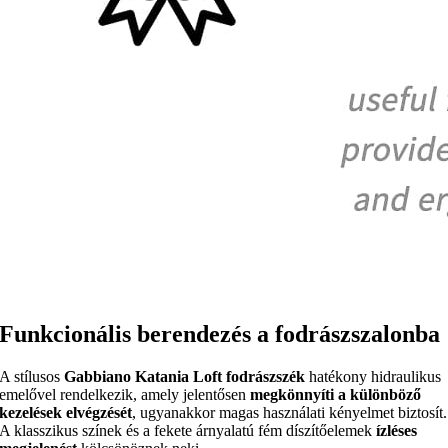
Funkcionális berendezés a fodrászszalonba
A stílusos
Gabbiano Katania Loft fodrászszék
hatékony hidraulikus
emelővel rendelkezik, amely jelentősen
megkönnyíti a különböző
kezelések elvégzését
, ugyanakkor magas használati kényelmet biztosít.
A klasszikus színek és a fekete árnyalatú fém díszítőelemek
ízléses