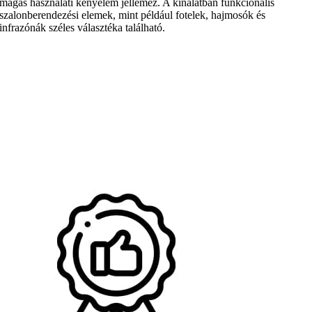
magas használati kényelem jellemez. A kínálatban funkcionális
szalonberendezési elemek, mint például fotelek, hajmosók és
infrazónák széles választéka található.