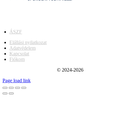
ÁSZF
Elállási nyilatkozat
Adatvédelem
Kapcsolat
Fiókom
© 2024-2026
Page load link