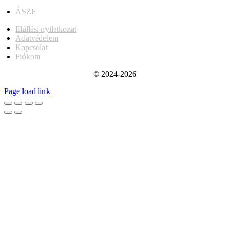
ÁSZF
Elállási nyilatkozat
Adatvédelem
Kapcsolat
Fiókom
© 2024-2026
Page load link