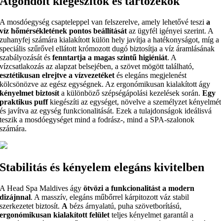
Átgondolt kiegészítők és tartozékok
A mosdóegység csapteleppel van felszerelve, amely lehetővé teszi
a
víz hőmérsékletének pontos beállítását
az ügyfél igényei szerint. A
zuhanyfej számára kialakított külön hely javítja a hatékonyságot, míg a
speciális szűrővel ellátott krómozott dugó biztosítja a víz áramlásának
szabályozását és
fenntartja a magas szintű higiéniát
. A
vízcsatlakozás az alapzat belsejében, a szövet mögött található,
esztétikusan elrejtve a vízvezetéket
és elegáns megjelenést
kölcsönözve az egész egységnek. Az ergonómikusan kialakított ágy
kényelmet biztosít
a különböző szépségápolási kezelések során.
Egy
praktikus puff
kiegészíti az egységet, növelve a személyzet kényelmé
és javítva az egység funkcionalitását. Ezek a tulajdonságok ideálisvá
teszik a mosdóegységet mind a fodrász-, mind a SPA-szalonok
számára.
Stabilitás és kényelem elegáns kivitelben
A Head Spa Maldives ágy
ötvözi a funkcionalitást a modern
dizájnnal
. A masszív, elegáns műbőrrel kárpitozott váz stabil
szerkezetet biztosít.
A
bézs árnyalatú, puha szövetborítású,
ergonómikusan kialakított felület
teljes kényelmet garantál a