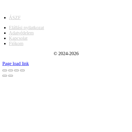
ÁSZF
Elállási nyilatkozat
Adatvédelem
Kapcsolat
Fiókom
© 2024-2026
Page load link