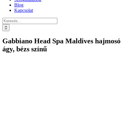
Blog
Kapcsolat
Keresés...
Gabbiano Head Spa Maldives hajmosó
ágy, bézs színű