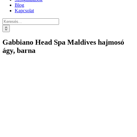
Blog
Kapcsolat
Keresés...
Gabbiano Head Spa Maldives hajmosó
ágy, barna