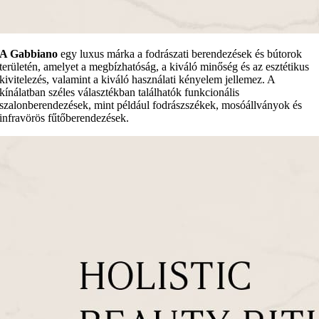
A Gabbiano
egy luxus márka a fodrászati berendezések és bútorok
területén, amelyet a megbízhatóság, a kiváló minőség és az esztétikus
kivitelezés, valamint a kiváló használati kényelem jellemez. A
kínálatban széles választékban találhatók funkcionális
szalonberendezések, mint például fodrászszékek, mosóállványok és
infravörös fűtőberendezések.