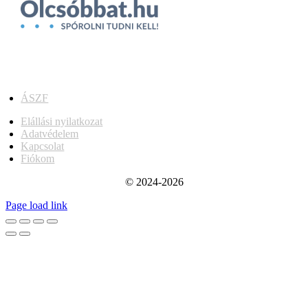
ÁSZF
Elállási nyilatkozat
Adatvédelem
Kapcsolat
Fiókom
© 2024-2026
Page load link