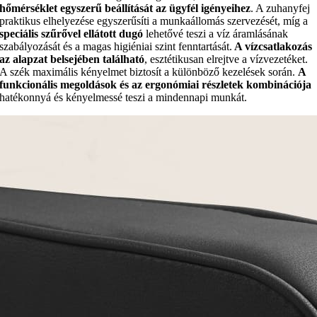
hőmérséklet egyszerű beállítását az ügyfél igényeihez
. A zuhanyfej
praktikus elhelyezése egyszerűsíti a munkaállomás szervezését, míg a
speciális szűrővel ellátott dugó
lehetővé teszi a víz áramlásának
szabályozását és a magas higiéniai szint fenntartását.
A vízcsatlakozás
az alapzat belsejében található
, esztétikusan elrejtve a vízvezetéket.
A szék maximális kényelmet biztosít a különböző kezelések során.
A
funkcionális megoldások és az ergonómiai részletek kombinációja
hatékonnyá és kényelmessé teszi a mindennapi munkát.