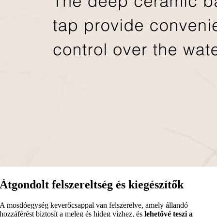
Átgondolt felszereltség és kiegészítők
A mosdóegység keverőcsappal van felszerelve, amely állandó
hozzáférést biztosít a meleg és hideg vízhez, és
lehetővé teszi a