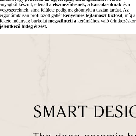
anyagból készült, ellenáll
a elszíneződésnek, a karcolásoknak
és a
vegyszereknek, sima felülete pedig megkönnyíti a tisztán tartást. Az
ergonómikusan profilozott gallér
kényelmes fejtámaszt biztosít
, míg a
fekete műanyag burkolat
megszünteti a
kerámiához való érintkezéskor
jelentkező hideg érzést.