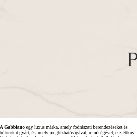
A Gabbiano
egy luxus márka, amely fodrászati berendezéseket és
bútorokat gyárt, és amely megbízhatóságával, minőségével, esztétikus