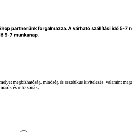
eShop partnerünk forgalmazza. A várható szállítási idő 5-7
idő 5-7 munkanap.
melyet megbízhatóság, minőség és esztétikus kivitelezés, valamint mag
 mosók és infrazónák.