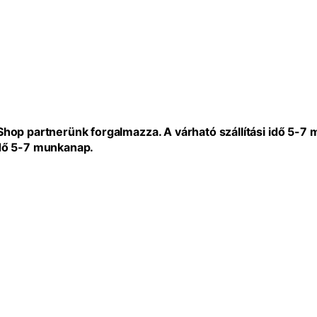
eShop partnerünk forgalmazza. A várható szállítási idő 5-7
idő 5-7 munkanap.