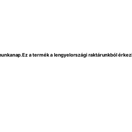
 munkanap.
Ez a termék a lengyelországi raktárunkból érkezi