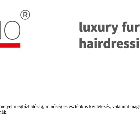
melyet megbízhatóság, minőség és esztétikus kivitelezés, valamint ma
nák.