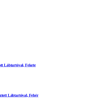
tt Lábtartóval, Fekete
tott Lábtartóval, Fehér