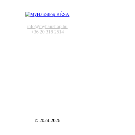
info@myhairshop.hu
+36 20 318 2514
© 2024-2026