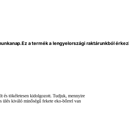
 munkanap.
Ez a termék a lengyelországi raktárunkból érkezi
t és tökéletesen kidolgozott. Tudjuk, mennyire
es ülés kiváló minőségű fekete eko-bőrrel van