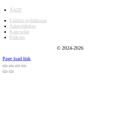
ÁSZF
Elállási nyilatkozat
Adatvédelem
Kapcsolat
Fiókom
© 2024-2026
Page load link