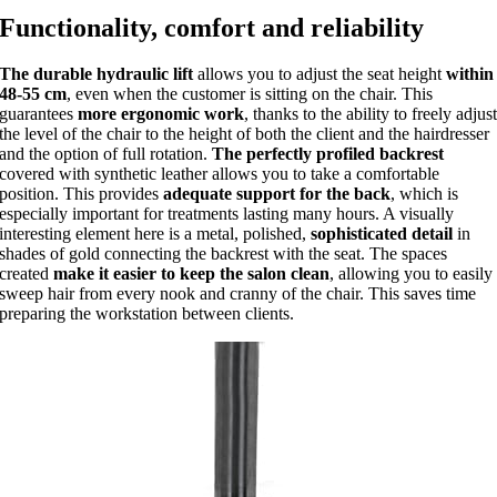
Functionality, comfort and reliability
The durable hydraulic lift
allows you to adjust the seat height
within
48-55 cm
, even when the customer is sitting on the chair. This
guarantees
more ergonomic work
, thanks to the ability to freely adjus
the level of the chair to the height of both the client and the hairdresser
and the option of full rotation.
The perfectly profiled backrest
covered with synthetic leather allows you to take a comfortable
position. This provides
adequate support for the back
, which is
especially important for treatments lasting many hours. A visually
interesting element here is a metal, polished,
sophisticated detail
in
shades of gold connecting the backrest with the seat. The spaces
created
make it easier to keep the salon clean
, allowing you to easily
sweep hair from every nook and cranny of the chair. This saves time
preparing the workstation between clients.