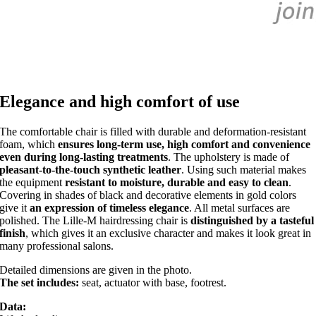
Elegance and high comfort of use
The comfortable chair is filled with durable and deformation-resistant
foam, which
ensures long-term use, high comfort and convenience
even during long-lasting treatments
. The upholstery is made of
pleasant-to-the-touch synthetic leather
. Using such material makes
the equipment
resistant to moisture, durable and easy to clean
.
Covering in shades of black and decorative elements in gold colors
give it
an expression of timeless elegance
. All metal surfaces are
polished. The Lille-M hairdressing chair is
distinguished by a tasteful
finish
, which gives it an exclusive character and makes it look great in
many professional salons.
Detailed dimensions are given in the photo.
The set includes:
seat, actuator with base, footrest.
Data: