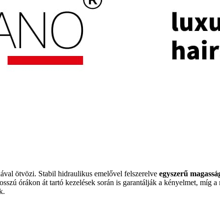
kával ötvözi. Stabil hidraulikus emelővel felszerelve
egyszerű magasság
osszú órákon át tartó kezelések során is garantálják a kényelmet, míg a
k.