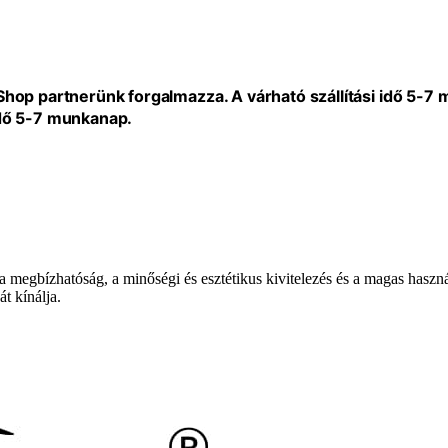
eShop partnerünk forgalmazza. A várható szállítási idő 5-7
idő 5-7 munkanap.
a megbízhatóság, a minőségi és esztétikus kivitelezés és a magas haszn
t kínálja.