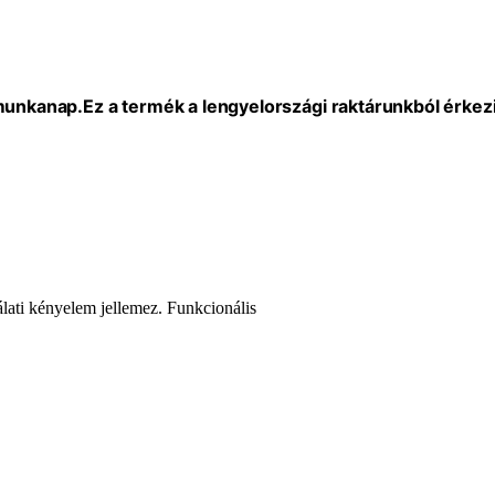
 munkanap.
Ez a termék a lengyelországi raktárunkból érkezi
álati kényelem jellemez. Funkcionális