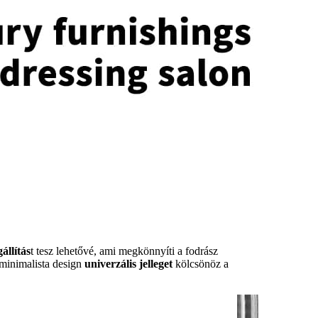
állítás
t tesz lehetővé, ami megkönnyíti a fodrász
 minimalista design
univerzális jelleget
kölcsönöz a