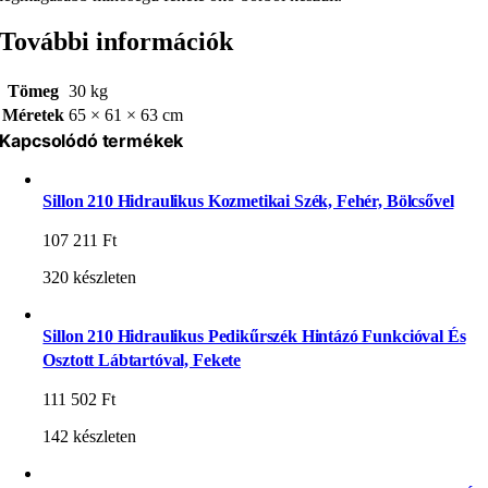
További információk
Tömeg
30 kg
Méretek
65 × 61 × 63 cm
Kapcsolódó termékek
Sillon 210 Hidraulikus Kozmetikai Szék, Fehér, Bölcsővel
107 211
Ft
320 készleten
Sillon 210 Hidraulikus Pedikűrszék Hintázó Funkcióval És
Osztott Lábtartóval, Fekete
111 502
Ft
142 készleten