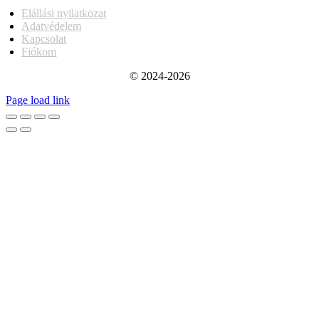
Elállási nyilatkozat
Adatvédelem
Kapcsolat
Fiókom
© 2024-2026
Page load link