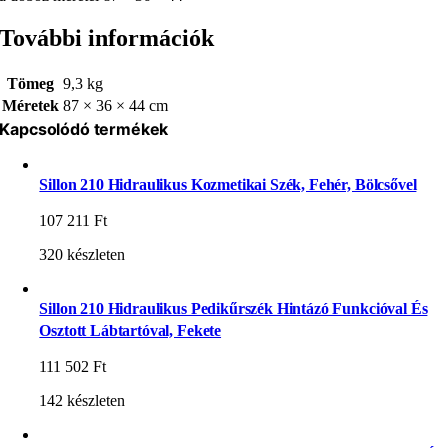
További információk
Tömeg
9,3 kg
Méretek
87 × 36 × 44 cm
Kapcsolódó termékek
Sillon 210 Hidraulikus Kozmetikai Szék, Fehér, Bölcsővel
107 211
Ft
320 készleten
Sillon 210 Hidraulikus Pedikűrszék Hintázó Funkcióval És
Osztott Lábtartóval, Fekete
111 502
Ft
142 készleten