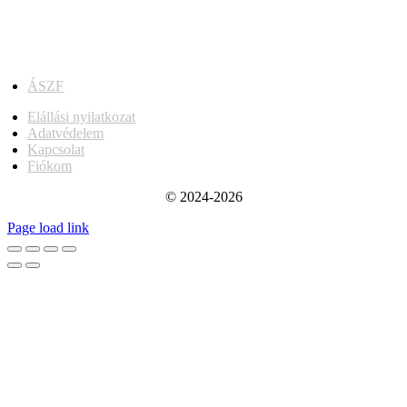
ÁSZF
Elállási nyilatkozat
Adatvédelem
Kapcsolat
Fiókom
© 2024-2026
Page load link