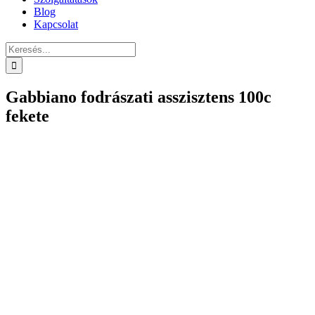
Blog
Kapcsolat
Keresés...
Gabbiano fodrászati asszisztens 100c
fekete