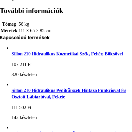
További információk
Tömeg
56 kg
Méretek
111 × 65 × 85 cm
Kapcsolódó termékek
Sillon 210 Hidraulikus Kozmetikai Szék, Fehér, Bölcsővel
107 211
Ft
320 készleten
Sillon 210 Hidraulikus Pedikűrszék Hintázó Funkcióval És
Osztott Lábtartóval, Fekete
111 502
Ft
142 készleten