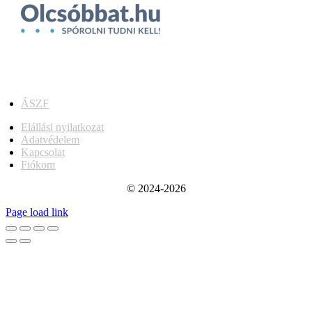
ÁSZF
Elállási nyilatkozat
Adatvédelem
Kapcsolat
Fiókom
© 2024-2026
Page load link