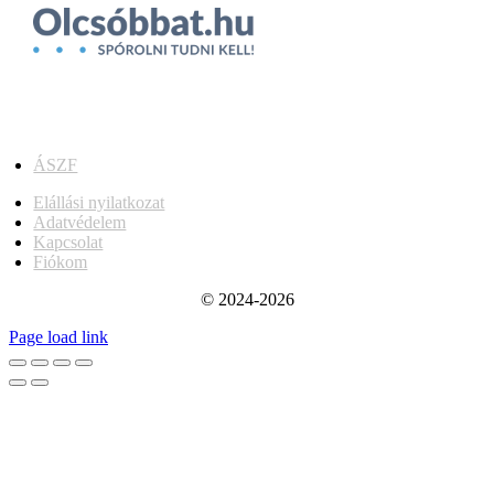
ÁSZF
Elállási nyilatkozat
Adatvédelem
Kapcsolat
Fiókom
© 2024-2026
Page load link