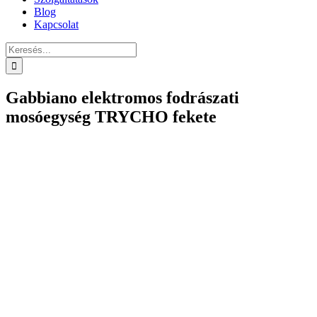
Blog
Kapcsolat
Keresés...
Gabbiano elektromos fodrászati
mosóegység TRYCHO fekete