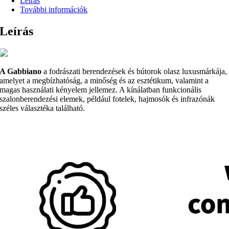
Leírás
További információk
Leírás
A Gabbiano
a fodrászati berendezések és bútorok olasz luxusmárkája,
amelyet a megbízhatóság, a minőség és az esztétikum, valamint a
magas használati kényelem jellemez. A kínálatban funkcionális
szalonberendezési elemek, például fotelek, hajmosók és infrazónák
széles választéka található.