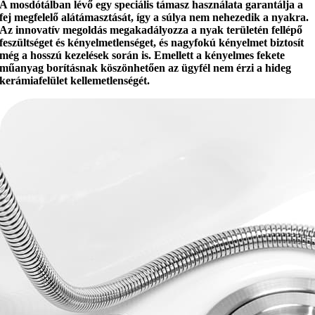
A mosdótálban lévő
egy speciális támasz
használata garantálja a
fej megfelelő alátámasztását, így a súlya nem nehezedik a nyakra.
Az innovatív megoldás megakadályozza a nyak területén fellépő
feszültséget és kényelmetlenséget, és
nagyfokú kényelmet
biztosít
még a hosszú kezelések során is. Emellett a
kényelmes fekete
műanyag borításnak
köszönhetően az ügyfél nem érzi a hideg
kerámiafelület kellemetlenségét.