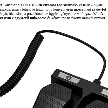
A Gabbiano TRYCHO elektromos fodrászmosó készülék
olyan
eszköz, amely lehetővé teszi, hogy kényelmesen mossa meg az ügyfél
haját, biztosítva a pozíciónak az ügyfél igényeihez való igazítását.
A
készülék egyszerű működése
és kényelme hatékony munkát biztosít.