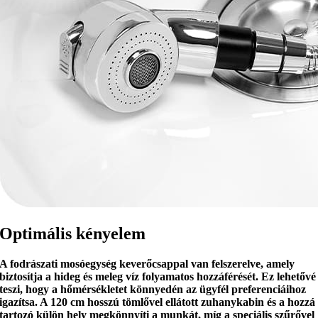
Optimális kényelem
A fodrászati mosóegység
keverőcsappal
van felszerelve, amely
biztosítja a hideg és meleg víz folyamatos hozzáférését. Ez lehetővé
teszi, hogy a hőmérsékletet könnyedén az ügyfél preferenciáihoz
igazítsa.
A 120 cm hosszú tömlővel
ellátott zuhanykabin és a hozzá
tartozó külön hely megkönnyíti a munkát, míg
a speciális szűrővel