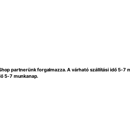
eShop partnerünk forgalmazza. A várható szállítási idő 5-7
idő 5-7 munkanap.