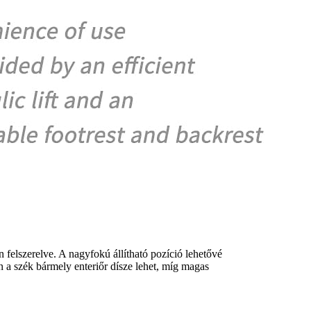
 felszerelve. A nagyfokú állítható pozíció lehetővé
n a szék bármely enteriőr dísze lehet, míg magas