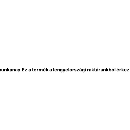
 munkanap.
Ez a termék a lengyelországi raktárunkból érkezi