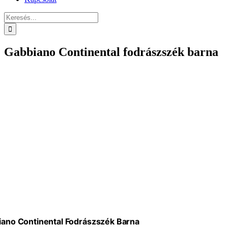
Keresés...
Gabbiano Continental fodrászszék barna
ano Continental Fodrászszék Barna