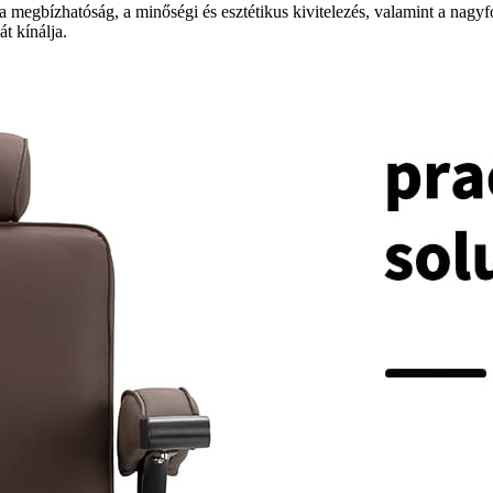
a megbízhatóság, a minőségi és esztétikus kivitelezés, valamint a nagy
t kínálja.