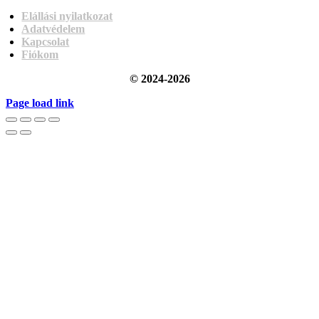
Elállási nyilatkozat
Adatvédelem
Kapcsolat
Fiókom
© 2024-2026
Page load link