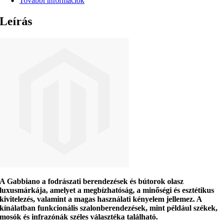
További információk
Leírás
A
Gabbiano
a fodrászati berendezések és bútorok olasz
luxusmárkája, amelyet a megbízhatóság, a minőségi és esztétikus
kivitelezés, valamint a magas használati kényelem jellemez. A
kínálatban funkcionális szalonberendezések, mint például székek,
mosók és infrazónák széles választéka található.