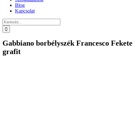
Blog
Kapcsolat
Keresés...
Gabbiano borbélyszék Francesco Fekete
grafit