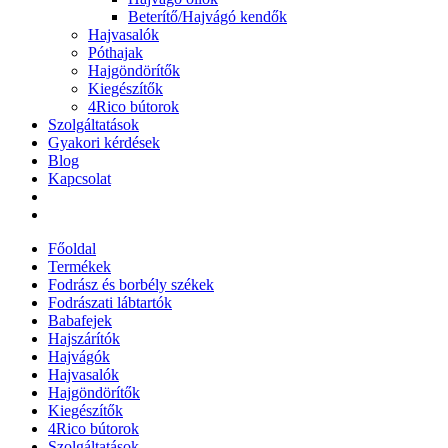
Beterítő/Hajvágó kendők
Hajvasalók
Póthajak
Hajgöndörítők
Kiegészítők
4Rico bútorok
Szolgáltatások
Gyakori kérdések
Blog
Kapcsolat
Főoldal
Termékek
Fodrász és borbély székek
Fodrászati lábtartók
Babafejek
Hajszárítók
Hajvágók
Hajvasalók
Hajgöndörítők
Kiegészítők
4Rico bútorok
Szolgáltatások