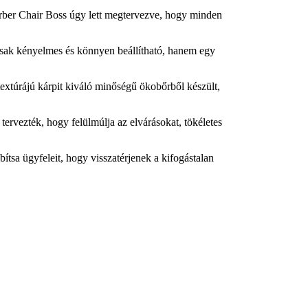
Barber Chair Boss úgy lett megtervezve, hogy minden
mcsak kényelmes és könnyen beállítható, hanem egy
textúrájú kárpit kiváló minőségű ökobőrből készült,
 tervezték, hogy felülmúlja az elvárásokat, tökéletes
bítsa ügyfeleit, hogy visszatérjenek a kifogástalan