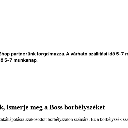
eShop partnerünk forgalmazza. A várható szállítási idő 5-7
idő 5-7 munkanap.
ik, ismerje meg a Boss borbélyszéket
zakállápolásra szakosodott borbélyszalon számára. Ez a borbélyszék szá