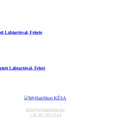
tt Lábtartóval, Fekete
tott Lábtartóval, Fehér
info@myhairshop.hu
+36 20 318 2514