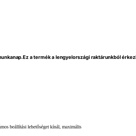
 munkanap.
Ez a termék a lengyelországi raktárunkból érkezi
mos beállítási lehetőséget kínál, maximális