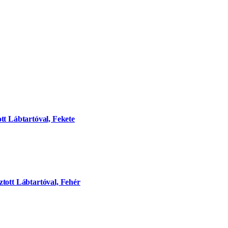
tt Lábtartóval, Fekete
tott Lábtartóval, Fehér