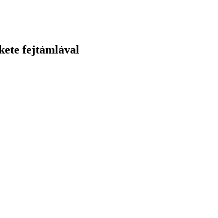
kete fejtámlával