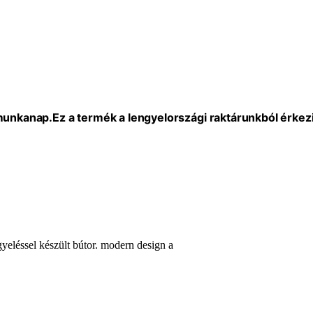
 munkanap.
Ez a termék a lengyelországi raktárunkból érkezi
yeléssel készült bútor. modern design a