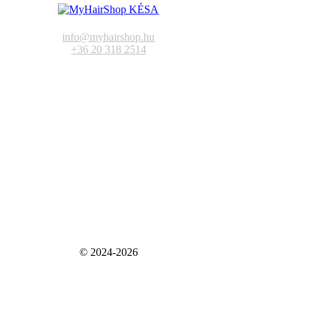
info@myhairshop.hu
+36 20 318 2514
© 2024-2026