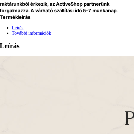
raktárunkból érkezik, az ActiveShop partnerünk
forgalmazza. A várható szállítási idő 5-7 munkanap.
Termékleírás
Leírás
További információk
Leírás