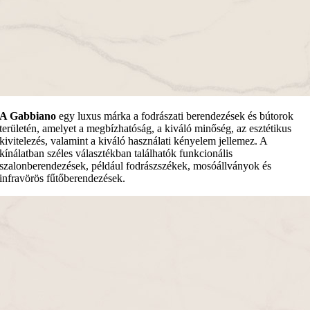
A Gabbiano
egy luxus márka a fodrászati berendezések és bútorok
területén, amelyet a megbízhatóság, a kiváló minőség, az esztétikus
kivitelezés, valamint a kiváló használati kényelem jellemez. A
kínálatban széles választékban találhatók funkcionális
szalonberendezések, például fodrászszékek, mosóállványok és
infravörös fűtőberendezések.