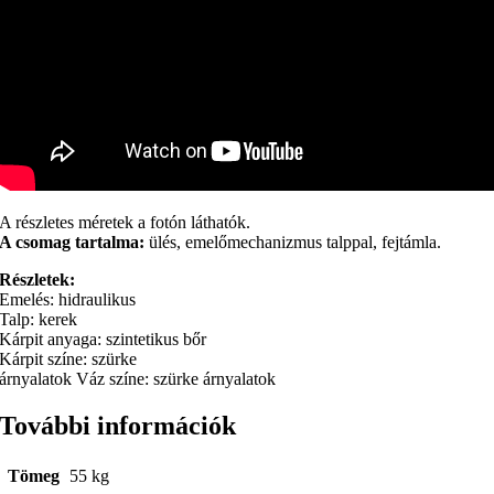
A részletes méretek a fotón láthatók.
A csomag tartalma:
ülés, emelőmechanizmus talppal, fejtámla.
Részletek:
Emelés: hidraulikus
Talp: kerek
Kárpit anyaga: szintetikus bőr
Kárpit színe: szürke
árnyalatok Váz színe: szürke árnyalatok
További információk
Tömeg
55 kg