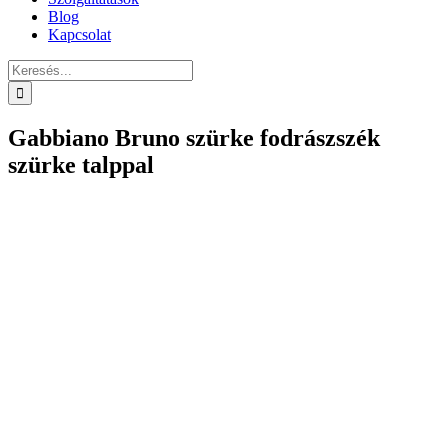
Blog
Kapcsolat
Keresés...
Gabbiano Bruno szürke fodrászszék
szürke talppal