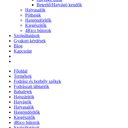
Beterítő/Hajvágó kendők
Hajvasalók
Póthajak
Hajgöndörítők
Kiegészítők
4Rico bútorok
Szolgáltatások
Gyakori kérdések
Blog
Kapcsolat
Főoldal
Termékek
Fodrász és borbély székek
Fodrászati lábtartók
Babafejek
Hajszárítók
Hajvágók
Hajvasalók
Hajgöndörítők
Kiegészítők
4Rico bútorok
Szolgáltatások