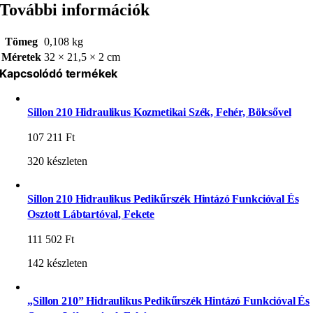
További információk
Tömeg
0,108 kg
Méretek
32 × 21,5 × 2 cm
Kapcsolódó termékek
Sillon 210 Hidraulikus Kozmetikai Szék, Fehér, Bölcsővel
107 211
Ft
320 készleten
Sillon 210 Hidraulikus Pedikűrszék Hintázó Funkcióval És
Osztott Lábtartóval, Fekete
111 502
Ft
142 készleten
„Sillon 210” Hidraulikus Pedikűrszék Hintázó Funkcióval És