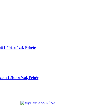
tt Lábtartóval, Fekete
tott Lábtartóval, Fehér