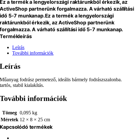
Ez a termék a lengyelországi raktárunkból érkezik, az
ActiveShop partnerünk forgalmazza. A várható szállítási
idő 5-7 munkanap.
Ez a termék a lengyelországi
raktárunkból érkezik, az ActiveShop partnerünk
forgalmazza. A várható szállítási idő 5-7 munkanap.
Termékleírás
Leírás
További információk
Leírás
Műanyag fodrász permetező, ideális bármely fodrászszalonba.
tartós, stabil kialakítás.
További információk
Tömeg
0,095 kg
Méretek
12 × 8 × 25 cm
Kapcsolódó termékek