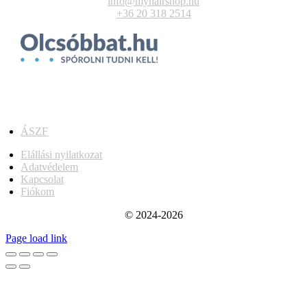
info@myhairshop.hu
+36 20 318 2514
ÁSZF
Elállási nyilatkozat
Adatvédelem
Kapcsolat
Fiókom
© 2024-2026
Page load link