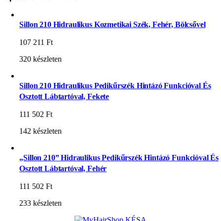
Sillon 210 Hidraulikus Kozmetikai Szék, Fehér, Bölcsővel
107 211
Ft
320 készleten
Sillon 210 Hidraulikus Pedikűrszék Hintázó Funkcióval És
Osztott Lábtartóval, Fekete
111 502
Ft
142 készleten
„Sillon 210” Hidraulikus Pedikűrszék Hintázó Funkcióval És
Osztott Lábtartóval, Fehér
111 502
Ft
233 készleten