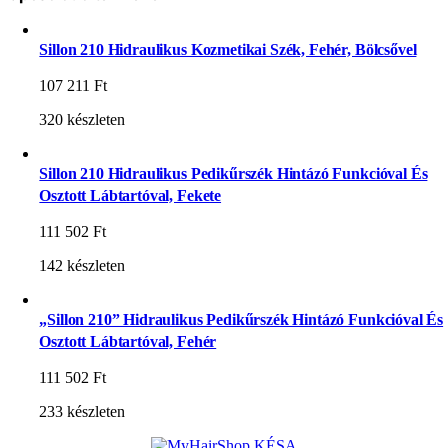
Sillon 210 Hidraulikus Kozmetikai Szék, Fehér, Bölcsővel
107 211
Ft
320 készleten
Sillon 210 Hidraulikus Pedikűrszék Hintázó Funkcióval És
Osztott Lábtartóval, Fekete
111 502
Ft
142 készleten
„Sillon 210” Hidraulikus Pedikűrszék Hintázó Funkcióval És
Osztott Lábtartóval, Fehér
111 502
Ft
233 készleten