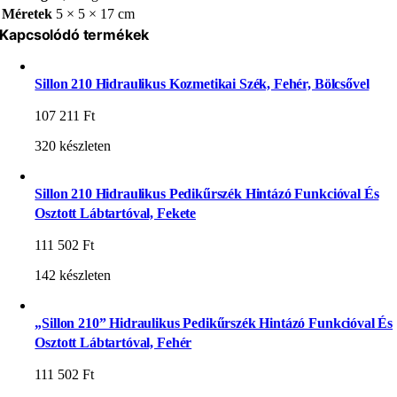
Méretek
5 × 5 × 17 cm
Kapcsolódó termékek
Sillon 210 Hidraulikus Kozmetikai Szék, Fehér, Bölcsővel
107 211
Ft
320 készleten
Sillon 210 Hidraulikus Pedikűrszék Hintázó Funkcióval És
Osztott Lábtartóval, Fekete
111 502
Ft
142 készleten
„Sillon 210” Hidraulikus Pedikűrszék Hintázó Funkcióval És
Osztott Lábtartóval, Fehér
111 502
Ft