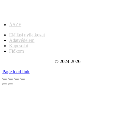
ÁSZF
Elállási nyilatkozat
Adatvédelem
Kapcsolat
Fiókom
© 2024-2026
Page load link