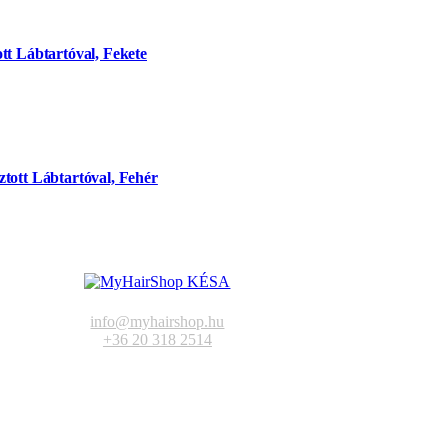
tt Lábtartóval, Fekete
tott Lábtartóval, Fehér
info@myhairshop.hu
+36 20 318 2514