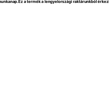
 munkanap.
Ez a termék a lengyelországi raktárunkból érkezi