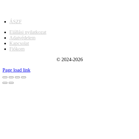
ÁSZF
Elállási nyilatkozat
Adatvédelem
Kapcsolat
Fiókom
© 2024-2026
Page load link