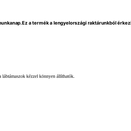
 munkanap.
Ez a termék a lengyelországi raktárunkból érkezi
a lábtámaszok kézzel könnyen állíthatók.