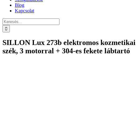
Blog
Kapcsolat
Keresés...
SILLON Lux 273b elektromos kozmetikai
szék, 3 motorral + 304-es fekete lábtartó