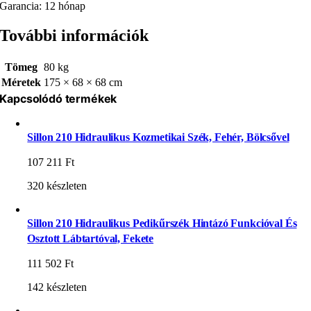
Garancia: 12 hónap
További információk
Tömeg
80 kg
Méretek
175 × 68 × 68 cm
Kapcsolódó termékek
Sillon 210 Hidraulikus Kozmetikai Szék, Fehér, Bölcsővel
107 211
Ft
320 készleten
Sillon 210 Hidraulikus Pedikűrszék Hintázó Funkcióval És
Osztott Lábtartóval, Fekete
111 502
Ft
142 készleten