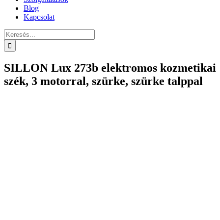
Blog
Kapcsolat
Keresés...
SILLON Lux 273b elektromos kozmetikai
szék, 3 motorral, szürke, szürke talppal