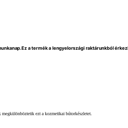
 munkanap.
Ez a termék a lengyelországi raktárunkból érkezi
k megkülönböztetik ezt a kozmetikai bútorkészletet.