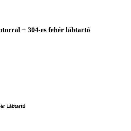
torral + 304-es fehér lábtartó
ér Lábtartó