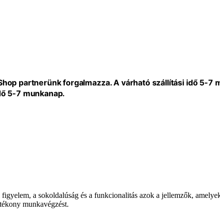
eShop partnerünk forgalmazza. A várható szállítási idő 5-7
idő 5-7 munkanap.
 figyelem, a sokoldalúság és a funkcionalitás azok a jellemzők, amelye
hatékony munkavégzést.