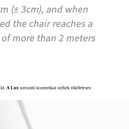
 ki.
A Lux
sorozatú kozmetikai székek tökéletesen