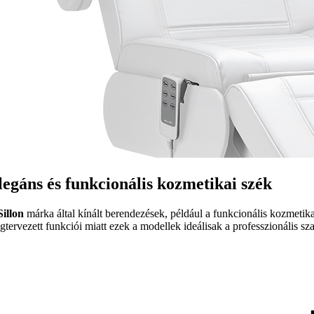
legáns és funkcionális kozmetikai szék
Sillon
márka által kínált berendezések, például a funkcionális kozmetik
gtervezett funkciói miatt ezek a modellek ideálisak a professzionális s