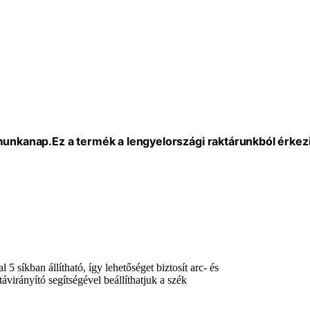
 munkanap.
Ez a termék a lengyelországi raktárunkból érkezi
síkban állítható, így lehetőséget biztosít arc- és
ávirányító segítségével beállíthatjuk a szék