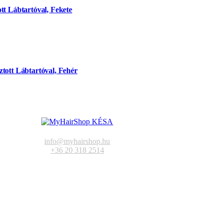
tt Lábtartóval, Fekete
tott Lábtartóval, Fehér
info@myhairshop.hu
+36 20 318 2514