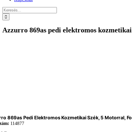
Keresés...
Azzurro 869as pedi elektromos kozmetikai 
ro 869as Pedi Elektromos Kozmetikai Szék, 5 Motorral, Fo
zám:
114877