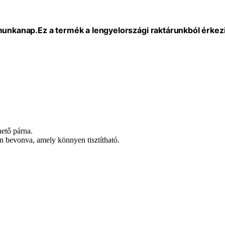
 munkanap.
Ez a termék a lengyelországi raktárunkból érkezi
hető párna.
 bevonva, amely könnyen tisztítható.