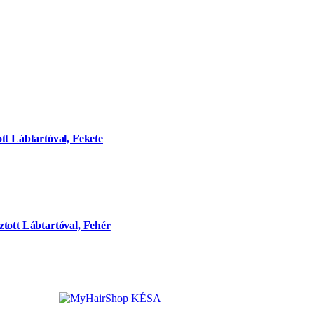
tt Lábtartóval, Fekete
tott Lábtartóval, Fehér