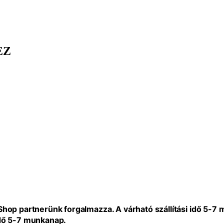
EZ
eShop partnerünk forgalmazza. A várható szállítási idő 5-7
idő 5-7 munkanap.