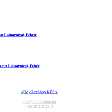
tt Lábtartóval, Fekete
tott Lábtartóval, Fehér
info@myhairshop.hu
+36 20 318 2514