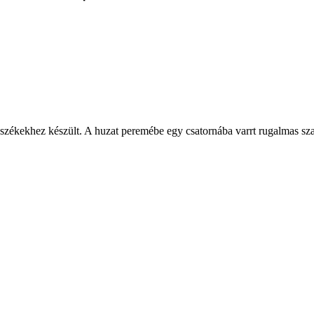
székekhez készült. A huzat peremébe egy csatornába varrt rugalmas szal