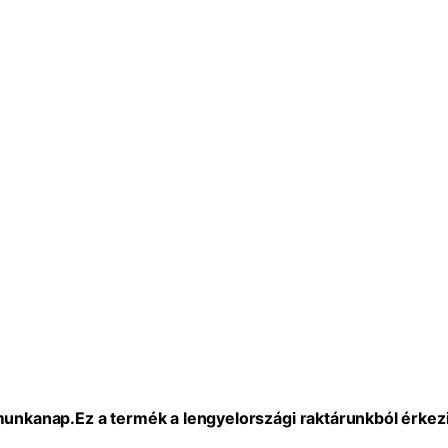
 munkanap.
Ez a termék a lengyelországi raktárunkból érkezi